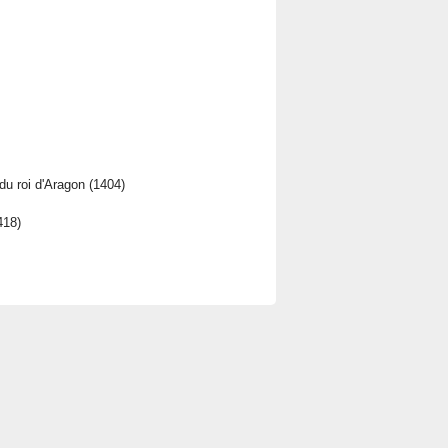
 du roi d'Aragon (1404)
418)