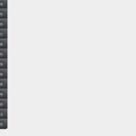
16
25
35
31
68
20
76
26
55
46
55
3
25