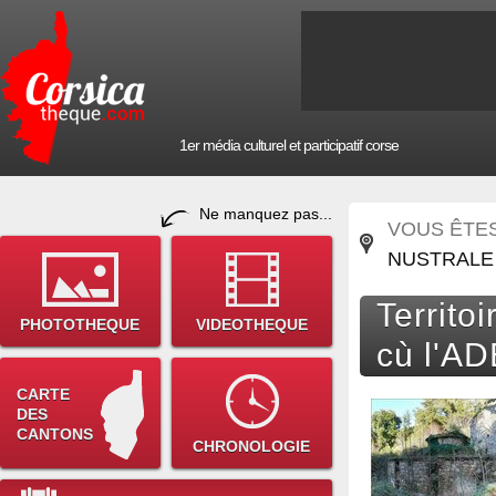
1er média culturel et participatif corse
Ne manquez pas...
VOUS ÊTES 
NUSTRALE
Territoi
PHOTOTHEQUE
VIDEOTHEQUE
cù l'A
CARTE
DES
CANTONS
CHRONOLOGIE