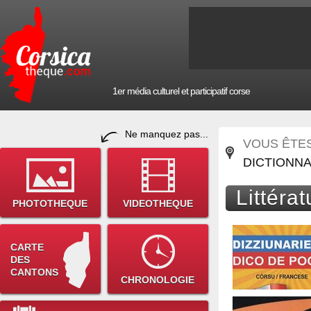
1er média culturel et participatif corse
Ne manquez pas...
VOUS ÊTES 
DICTIONNA
Littéra
PHOTOTHEQUE
VIDEOTHEQUE
CARTE
DES
CANTONS
CHRONOLOGIE