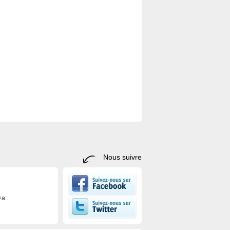
Nous suivre
a...