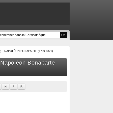
)
NAPOLÉON BONAPARTE (1769-1821)
/ Napoléon Bonaparte
N
P
R