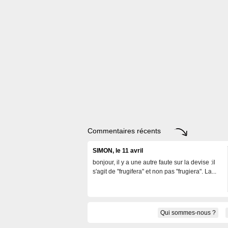
Commentaires récents
SIMON, le 11 avril
bonjour, il y a une autre faute sur la devise :il
s'agit de "frugifera" et non pas "frugiera". La...
Qui sommes-nous ?