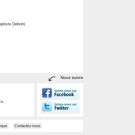
aptiste Debret)
Nous suivre
a...
hèque
Contactez-nous