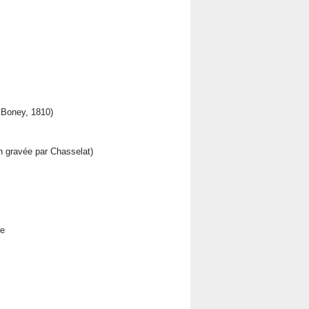
 Boney, 1810)
 gravée par Chasselat)
ie