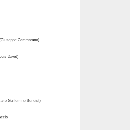
e (Giuseppe Cammarano)
ouis David)
arie-Guillemine Benoist)
accio