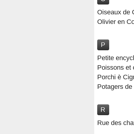
Oiseaux de 
Olivier en C
P
Petite encyc
Poissons et 
Porchi è Cig
Potagers de
R
Rue des cha