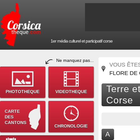
1er média culturel et participatif corse
Ne manquez pas...
VOUS ÊTES 
FLORE DE
Terre et
PHOTOTHEQUE
VIDEOTHEQUE
Corse
CARTE
DES
CANTONS
CHRONOLOGIE
A