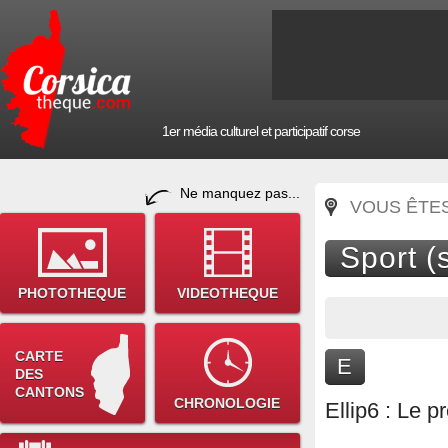
1er média culturel et participatif corse
Ne manquez pas...
VOUS ÊTES 
Sport (s
PHOTOTHEQUE
VIDEOTHEQUE
CARTE
E
DES
CANTONS
CHRONOLOGIE
Ellip6 : Le p