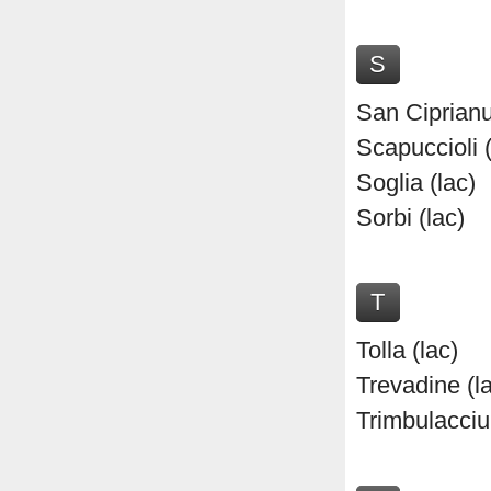
S
San Ciprianu
Scapuccioli (
Soglia (lac)
Sorbi (lac)
T
Tolla (lac)
Trevadine (l
Trimbulacciu