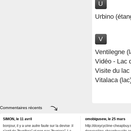
U
Urbino (étan
V
Ventilegne (l
Vidéo - Lac 
Visite du lac
Vitalaca (lac
Commentaires récents
SIMON, le 11 avril
omobigusew, le 25 mars
bonjour, il y a une autre faute sur la devise :il
http://doxycycline-cheapbuy.si