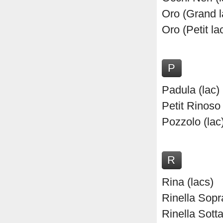
Oro (Grand l
Oro (Petit la
P
Padula (lac)
Petit Rinoso 
Pozzolo (lac
R
Rina (lacs)
Rinella Sopr
Rinella Sotta