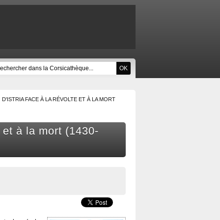
D'ISTRIA FACE À LA RÉVOLTE ET À LA MORT
e et à la mort (1430-