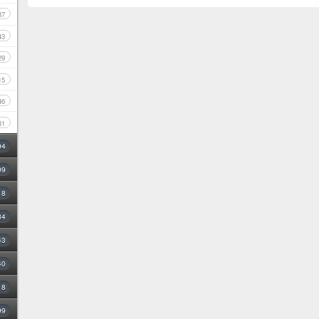
87
43
29
15
46
31
94
09
18
34
43
40
8
99