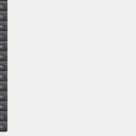
16
25
35
31
68
20
76
26
55
46
55
3
25