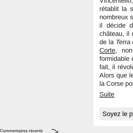
Vincentello
rétablit la
nombreux so
il décide 
château, il
de la
Terra
Corte
, non
formidable 
fait, il rév
Alors que l
la Corse po
Suite
Soyez le p
Commentaires récents