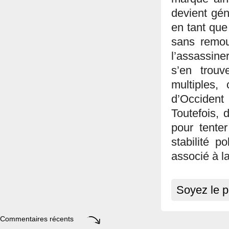
devient gén
en tant que
sans remou
l’assassiner
s’en trouv
multiples
d’Occiden
Toutefois,
pour tente
stabilité p
associé à l
Soyez le p
Commentaires récents