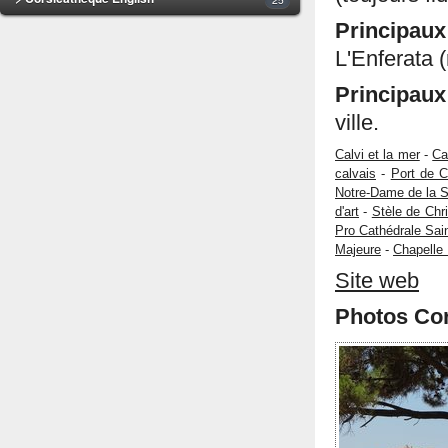
Principa
L'Enferata (
Principaux
ville.
Calvi et la mer
-
Ca
calvais
-
Port de C
Notre-Dame de la S
d'art
-
Stèle de Chr
Pro Cathédrale Sai
Majeure
-
Chapelle 
Site web
Photos Cor