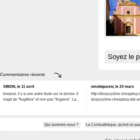
Soyez le p
Commentaires récents
SIMON, le 11 avril
omobigusew, le 25 mars
bonjour, il y a une autre faute sur la devise :il
http://doxycycline-cheapbuy.si
s'agit de "frugifera" et non pas "frugiera". La...
doxycycline-cheapbuy.site.an
Qui sommes-nous ?
La Corsicathèque, qu'est-ce que