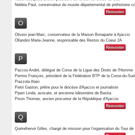
Nebbia Paul, conservateur du musée départemental de préhistoire co
Remonter
O
Olivesi jean-Marc, conservateur de la Maison Bonaparte à Ajaccio
Ollandini Marie-Jeanne, responsable des Restos du Coeur 2A
Remonter
P
Paccou André, délégué de Corse de la Ligue des Droits de l'Homme
Perrino François, président de la Fédération BTP de la Corse-du-Sud
Piazzola Alain
Pietri Gaston, prêtre pour le diocèse d'Ajaccio et journaliste
Piperi Linda, avocate, et ancienne bâtonnière de Bastia
Pison Thomas, ancien procureur de la République d'Ajaccio
Remonter
Q
Quénéhervé Gilles, chargé de mission pour l'organisation du Tour de