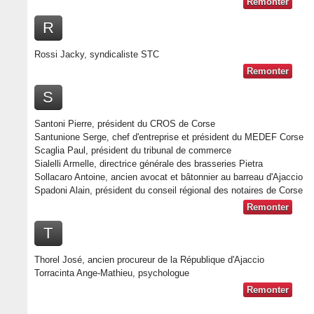
Remonter
R
Rossi Jacky, syndicaliste STC
Remonter
S
Santoni Pierre, président du CROS de Corse
Santunione Serge, chef d'entreprise et président du MEDEF Corse
Scaglia Paul, président du tribunal de commerce
Sialelli Armelle, directrice générale des brasseries Pietra
Sollacaro Antoine, ancien avocat et bâtonnier au barreau d'Ajaccio
Spadoni Alain, président du conseil régional des notaires de Corse
Remonter
T
Thorel José, ancien procureur de la République d'Ajaccio
Torracinta Ange-Mathieu, psychologue
Remonter