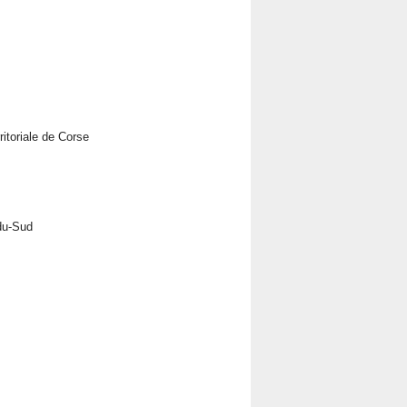
ritoriale de Corse
-du-Sud