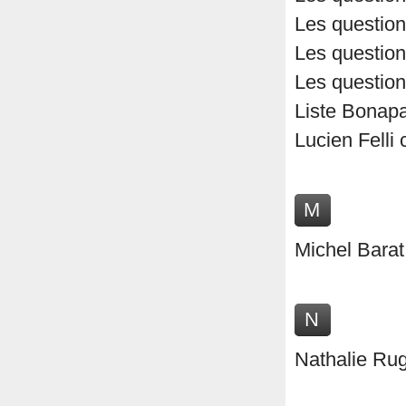
Les questio
Les question
Les question
Liste Bonapa
Lucien Felli
M
Michel Barat
N
Nathalie Rug