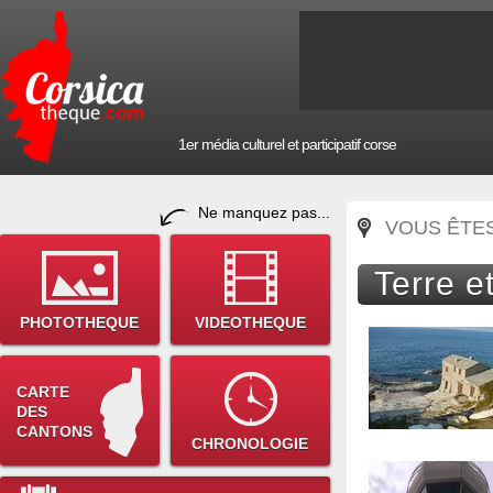
1er média culturel et participatif corse
Ne manquez pas...
VOUS ÊTES 
Terre e
PHOTOTHEQUE
VIDEOTHEQUE
CARTE
DES
CANTONS
CHRONOLOGIE