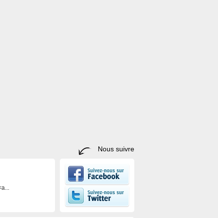
Nous suivre
a...