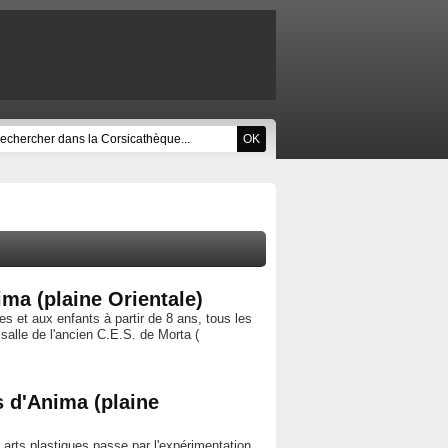
ima (plaine Orientale)
es et aux enfants à partir de 8 ans, tous les
alle de l'ancien C.E.S. de Morta (
es d'Anima (plaine
x arts plastiques passe par l'expérimentation