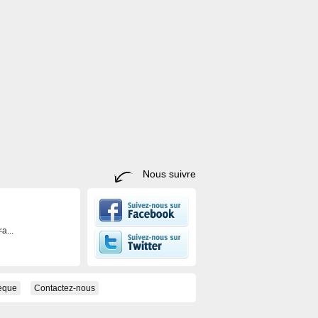
Nous suivre
a...
hèque
Contactez-nous