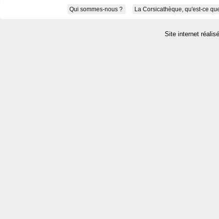
Qui sommes-nous ?
La Corsicathèque, qu'est-ce que
Site internet réalis