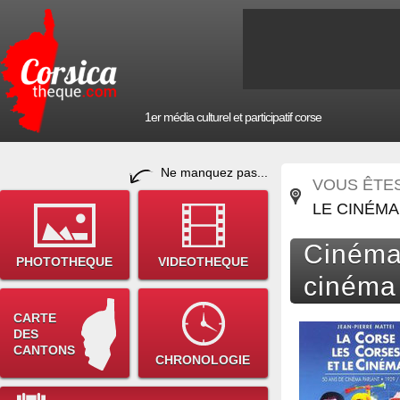
1er média culturel et participatif corse
Ne manquez pas...
VOUS ÊTES 
LE CINÉM
Cinéma 
PHOTOTHEQUE
VIDEOTHEQUE
cinéma
CARTE
DES
CANTONS
CHRONOLOGIE