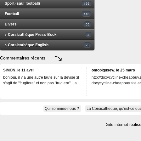
Sport (sauf football)
155
Football
146
Divers
55
> Corsicathèque Press-Book
3
> Corsicathèque English
25
Commentaires récents
SIMON, le 11 avril
omobigusew, le 25 mars
bonjour, il y a une autre faute sur la devise :il
http://doxycycline-cheapbuy.si
s'agit de "frugifera" et non pas "frugiera". La...
doxycycline-cheapbuy.site.an
Qui sommes-nous ?
La Corsicathèque, qu'est-ce que
Site internet réalis