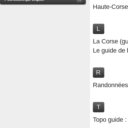
Haute-Corse
L
La Corse (gui
Le guide de 
R
Randonnées 
T
Topo guide 