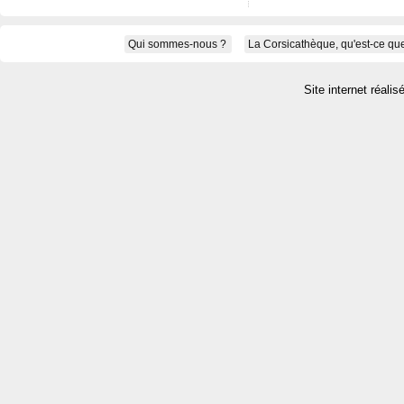
Qui sommes-nous ?
La Corsicathèque, qu'est-ce que
Site internet réalis