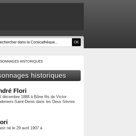
RSONNAGES HISTORIQUES
sonnages historiques
ndré Flori
6 décembre 1888 à Bône fils de Victor
pdeniers-Saint-Denis dans les Deux-Sèvres
ori
 est né le 29 avril 1907 à