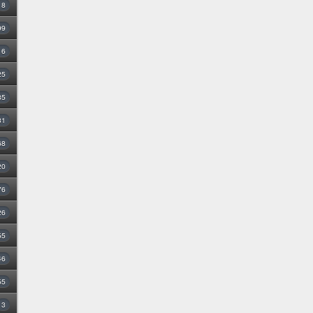
8
99
16
25
35
31
68
20
76
26
55
46
55
3