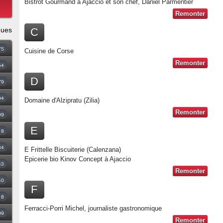
Bistrot Gourmand à Ajaccio et son chef, Daniel Parmentier
Remonter
ques
C
75
Cuisine de Corse
Remonter
54
D
79
94
Domaine d'Alzipratu (Zilia)
Remonter
09
E
18
34
E Frittelle Biscuiterie (Calenzana)
Epicerie bio Kinov Concept à Ajaccio
43
Remonter
40
F
8
Ferracci-Porri Michel, journaliste gastronomique
99
Remonter