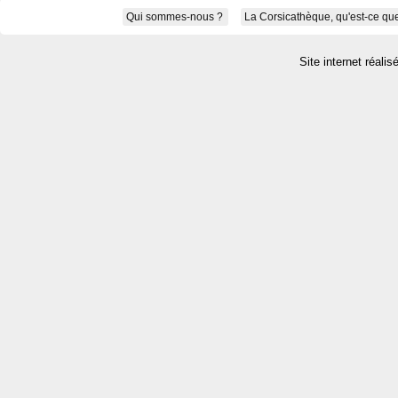
Qui sommes-nous ?
La Corsicathèque, qu'est-ce que
Site internet réalis