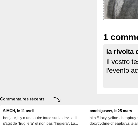
1 comme
la rivolta
Il vostro t
l'evento a
Commentaires récents
SIMON, le 11 avril
omobigusew, le 25 mars
bonjour, il y a une autre faute sur la devise :il
http://doxycycline-cheapbuy.si
s'agit de "frugifera" et non pas "frugiera". La...
doxycycline-cheapbuy.site.an