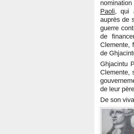
nomination
Paoli
, qui
auprès de s
guerre cont
de finance
Clemente, f
de Ghjacint
Ghjacintu 
Clemente, 
gouverneme
de leur père
De son viva