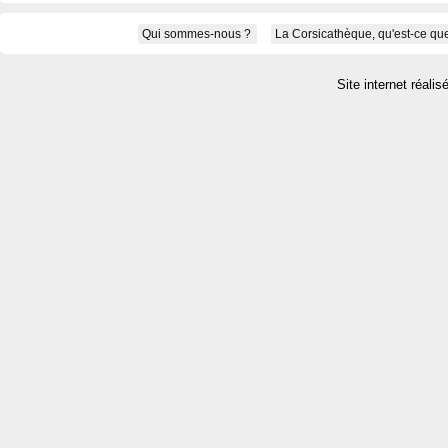
Qui sommes-nous ?
La Corsicathèque, qu'est-ce que
Site internet réalis