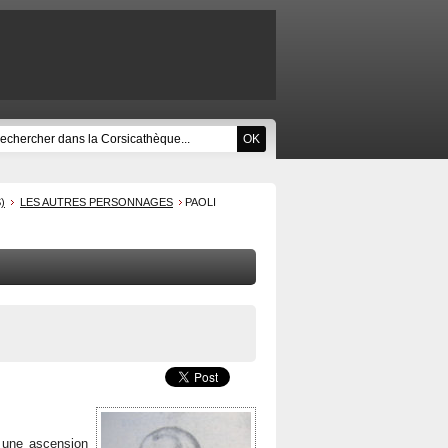
)
LES AUTRES PERSONNAGES
PAOLI
t une ascension