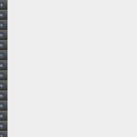
8
99
16
25
35
31
68
20
76
26
55
46
55
3