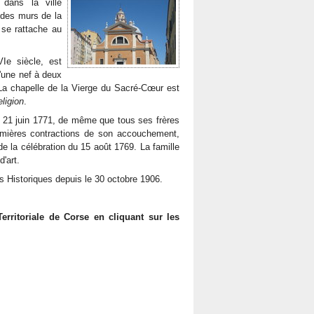
dans la ville
r des murs de la
 se rattache au
Ie siècle, est
d'une nef à deux
 La chapelle de la Vierge du Sacré-Cœur est
ligion
.
e 21 juin 1771, de même que tous ses frères
emières contractions de son accouchement,
de la célébration du 15 août 1769. La famille
'art.
s Historiques depuis le 30 octobre 1906.
 Territoriale de Corse en cliquant sur les