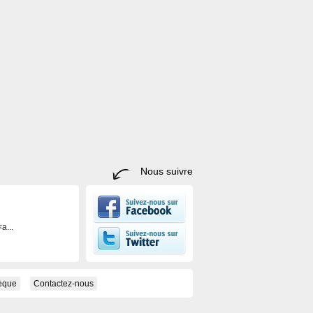
Nous suivre
a...
hèque
Contactez-nous