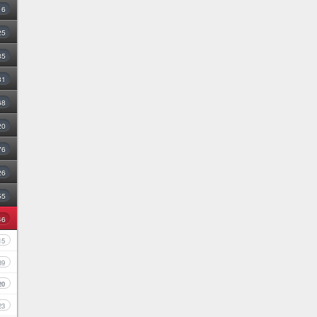
16
25
35
31
68
20
76
26
55
46
15
39
20
23