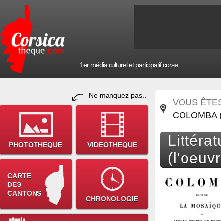
1er média culturel et participatif corse
Ne manquez pas...
VOUS ÊTES 
COLOMBA (
Littéra
PHOTOTHEQUE
VIDEOTHEQUE
(l'oeuv
CARTE
DES
CANTONS
CHRONOLOGIE