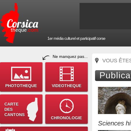
1er média culturel et participatif corse
Ne manquez pas...
VOUS ÊTES 
Publica
PHOTOTHEQUE
VIDEOTHEQUE
CARTE
DES
CANTONS
CHRONOLOGIE
Sciences hi