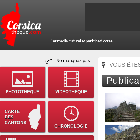
1er média culturel et participatif corse
Ne manquez pas...
VOUS ÊTES 
Publica
PHOTOTHEQUE
VIDEOTHEQUE
CARTE
DES
CANTONS
CHRONOLOGIE