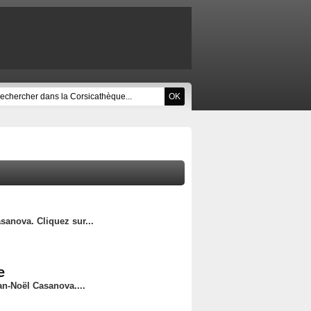
sanova. Cliquez sur...
e
n-Noël Casanova....