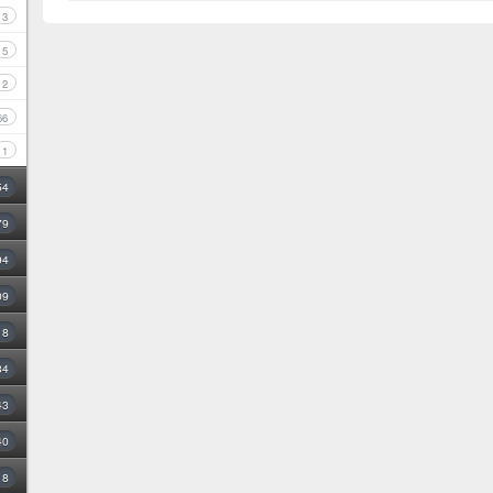
3
5
2
66
1
54
79
94
09
18
34
43
40
8