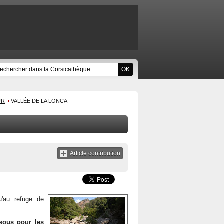
UR
VALLÉE DE LA LONCA
Article contribution
'au refuge de
ssous pour les