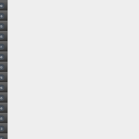
99
16
25
35
31
68
20
76
26
55
46
55
3
25