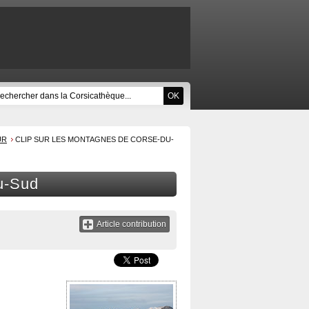
UR
CLIP SUR LES MONTAGNES DE CORSE-DU-
u-Sud
Article contribution