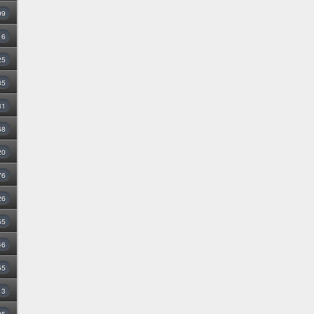
99
16
25
35
31
68
20
76
26
55
46
55
3
25