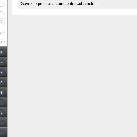
Soyez le premier à commenter cet article !
3
5
2
66
1
54
79
94
09
18
34
43
40
8