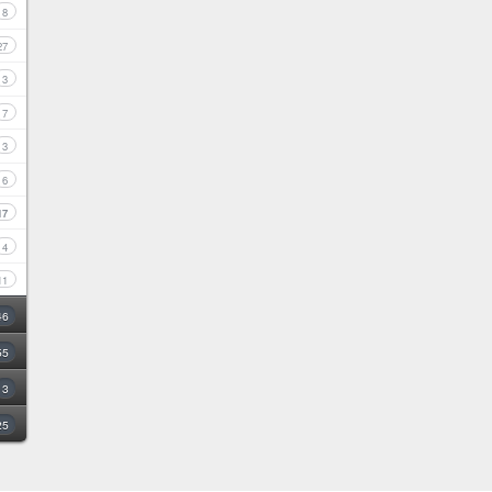
8
27
3
7
3
6
17
4
11
46
55
3
25