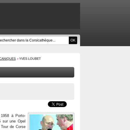
CANIQUES
YVES LOUBET
 1958 à Porto-
6 sur une Opel
u Tour de Corse