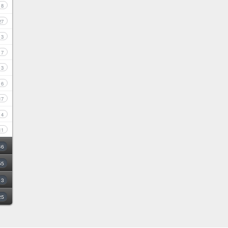
8
27
3
7
3
6
17
4
11
46
55
3
25