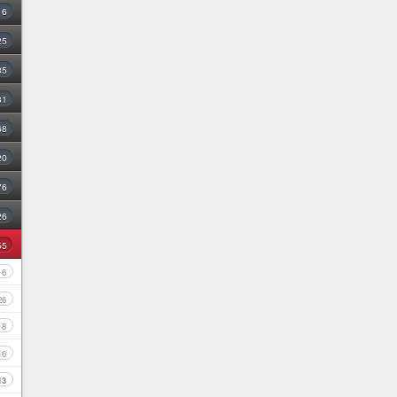
16
25
35
31
68
20
76
26
55
6
26
8
16
13