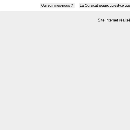
Qui sommes-nous ?
La Corsicathèque, qu'est-ce que
Site internet réalis