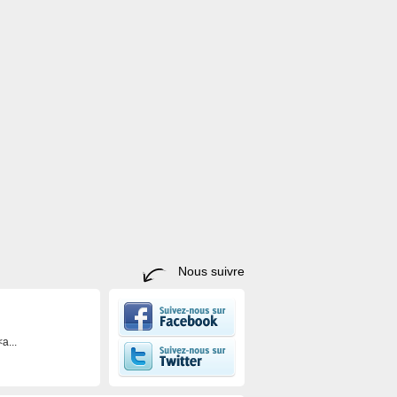
Nous suivre
a...