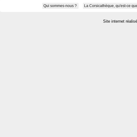
Qui sommes-nous ?
La Corsicathèque, qu'est-ce que
Site internet réalis