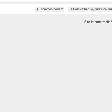
Qui sommes-nous ?
La Corsicathèque, qu'est-ce que
Site internet réalis