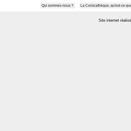
Qui sommes-nous ?
La Corsicathèque, qu'est-ce que
Site internet réalis