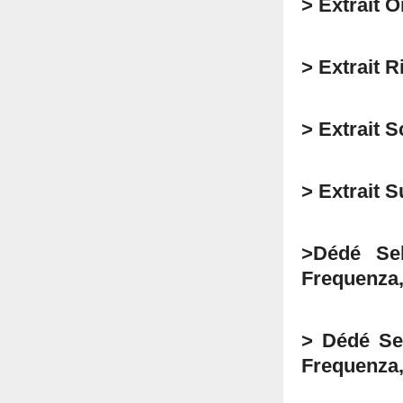
> Extrait 
> Extrait R
> Extrait 
> Extrait S
>Dédé Sek
Frequenza,
> Dédé Sek
Frequenza,