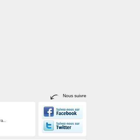
Nous suivre
a...