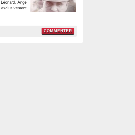
t Léonard, Ange
r exclusivement
COMMENTER