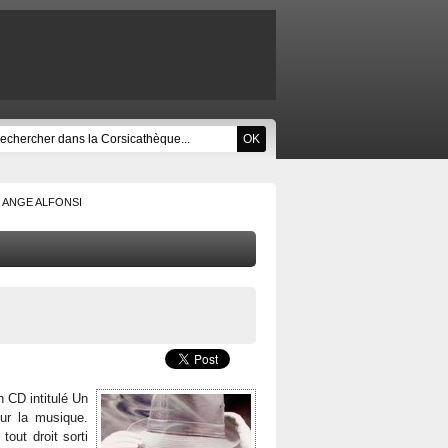
ANGE ALFONSI
 CD intitulé Un
our la musique.
tout droit sorti