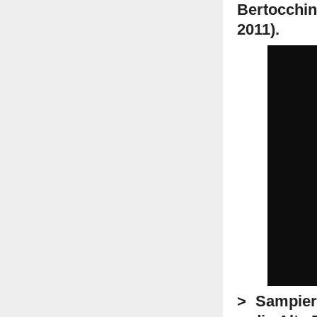
Bertocchin
2011).
> Sampiero