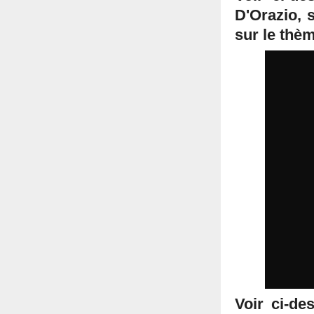
D'Orazio, 
sur le thèm
Voir ci-de