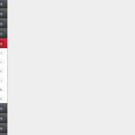
16
25
35
31
68
6
47
35
5
40
35
20
76
26