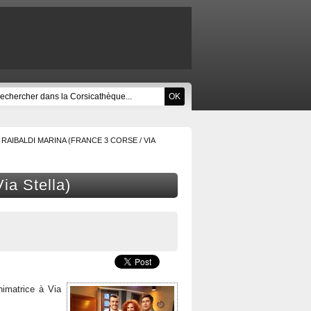
RAIBALDI MARINA (FRANCE 3 CORSE / VIA
ia Stella)
nimatrice à Via