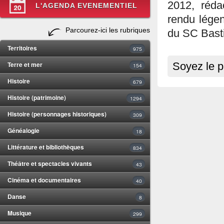
2012, rédac
L'AGENDA EVENEMENTIEL
rendu légen
Parcourez-ici les rubriques
du SC Basti
Territoires
975
Terre et mer
Soyez le p
154
Histoire
679
Histoire (patrimoine)
1294
Histoire (personnages historiques)
309
Généalogie
18
Littérature et bibliothèques
834
Théâtre et spectacles vivants
43
Cinéma et documentaires
40
Danse
8
Musique
299