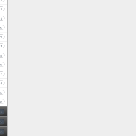
2
12
3
99
21
7
35
27
5
14
30
86
43
40
8