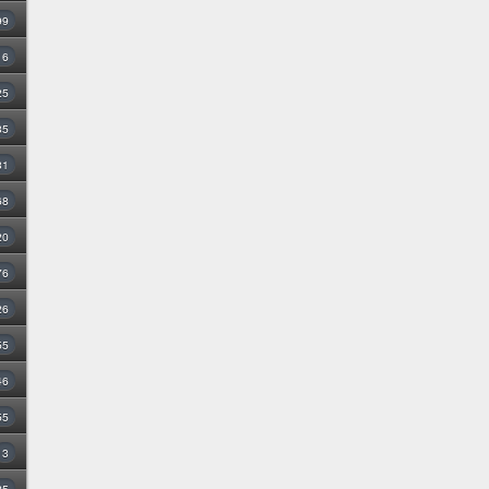
99
16
25
35
31
68
20
76
26
55
46
55
3
25