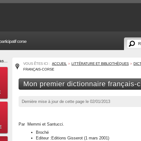
articipatif corse
s...
VOUS ÊTES ICI :
ACCUEIL
LITTÉRATURE ET BIBLIOTHÈQUES
DIC
FRANÇAIS-CORSE
Mon premier dictionnaire français-
E
Dernière mise à jour de cette page le
02/01/2013
Par Memmi et Santucci.
E
Broché
Editeur :Editions Gisserot (1 mars 2001)