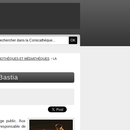
LIOTHÈQUES ET MÉDIATHÈQUES
LA
Bastia
ge public. Aux
 responsable de