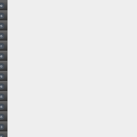
99
16
25
35
31
68
20
76
26
55
46
55
3
25