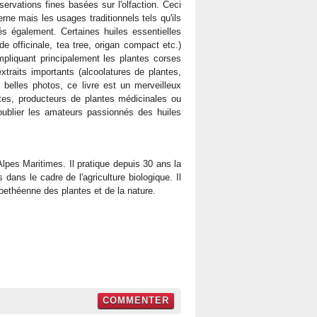
servations fines basées sur l'olfaction. Ceci
ne mais les usages traditionnels tels qu'ils
és également. Certaines huiles essentielles
e officinale, tea tree, origan compact etc.)
mpliquant principalement les plantes corses
extraits importants (alcoolatures de plantes,
belles photos, ce livre est un merveilleux
istes, producteurs de plantes médicinales ou
oublier les amateurs passionnés des huiles
lpes Maritimes. Il pratique depuis 30 ans la
dans le cadre de l'agriculture biologique. Il
ethéenne des plantes et de la nature.
COMMENTER