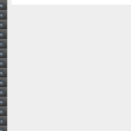
99
16
25
35
31
68
20
76
26
55
46
55
3
25