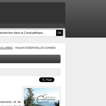
UX LIVRES
HUILES ESSENTIELLES CORSES
ignements et de