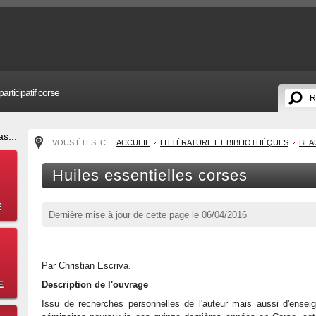
articipatif corse
s...
VOUS ÊTES ICI :
ACCUEIL
LITTÉRATURE ET BIBLIOTHÈQUES
BEA
Huiles essentielles corses
E
Dernière mise à jour de cette page le
06/04/2016
Par Christian Escriva.
E
Description de l'ouvrage
Issu de recherches personnelles de l'auteur mais aussi d'ense